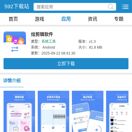
592下载站
首页
游戏
应用
资讯
专题
炫剪辑软件
类型：
系统工具
版本：v1.3
系统： Android
大小：81.8 MB
更新：2025-09-22 08:41:30
立即下载
详情介绍