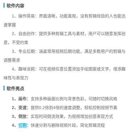
软件内容
1、操作简易：界面清晰，功能直观，没有剪辑经验的人也能迅
速掌握
2、自由创作：提供多种剪辑工具与素材，用户可以随意发挥创
意，不受约束
3、专业后期：涵盖常用视频后期功能，满足多数用户的剪辑与
调整需求
4、趣味涂鸦：可在视频任意位置添加手绘图案或文字，增添趣
味性与表现力
软件亮点
1、画布：
支持多种画面比例与背景色彩，可随时切换风格
2、变速：
提供0.2倍到4倍的速度调整，轻松控制视频节奏
3、倒放：
实现时间倒流效果，为视频增加创意表现方式
4、
切割
：
快速分割与删除视频片段，简化剪辑流程