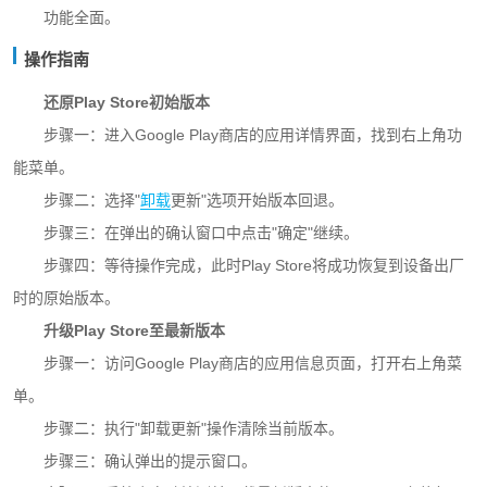
功能全面。
操作指南
还原Play Store初始版本
步骤一：进入Google Play商店的应用详情界面，找到右上角功
能菜单。
步骤二：选择"
卸载
更新"选项开始版本回退。
步骤三：在弹出的确认窗口中点击"确定"继续。
步骤四：等待操作完成，此时Play Store将成功恢复到设备出厂
时的原始版本。
升级Play Store至最新版本
步骤一：访问Google Play商店的应用信息页面，打开右上角菜
单。
步骤二：执行"卸载更新"操作清除当前版本。
步骤三：确认弹出的提示窗口。