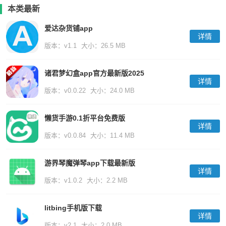
本类最新
爱达杂货铺app
详情
版本：v1.1
大小：26.5 MB
诸君梦幻盒app官方最新版2025
详情
版本：v0.0.22
大小：24.0 MB
懒货手游0.1折平台免费版
详情
版本：v0.0.84
大小：11.4 MB
游界琴魔弹琴app下载最新版
详情
版本：v1.0.2
大小：2.2 MB
litbing手机版下载
详情
版本：v2.1
大小：2.0 MB