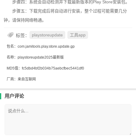
步骤四：系统会自动检测并下载最新版本的Play Store安装包。
步骤五：下载完成后将自动进行安装，整个过程可能需要几分
钟，请保持网络畅通。
标签：
playstoreupdate
工具app
包名：com.jamitools.play.store.update.gp
名称：playstoreupdate2025最新版
MD5值：fc5dbd4bf2b034b75aebcfbec5441df0
厂商：来自互联网
用户评论