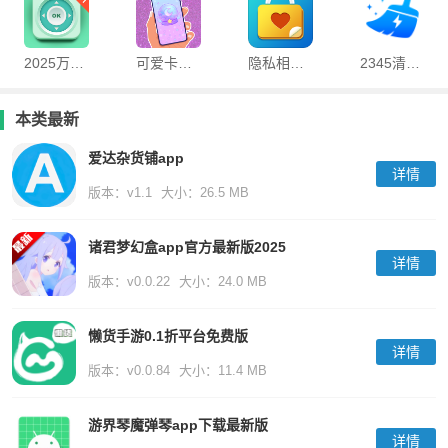
2025万能手机空调遥控器最新版
可爱卡哇伊壁纸软件
隐私相册管家手机版
2345清理王官方正版
本类最新
爱达杂货铺app
详情
版本：v1.1
大小：26.5 MB
诸君梦幻盒app官方最新版2025
详情
版本：v0.0.22
大小：24.0 MB
懒货手游0.1折平台免费版
详情
版本：v0.0.84
大小：11.4 MB
游界琴魔弹琴app下载最新版
详情