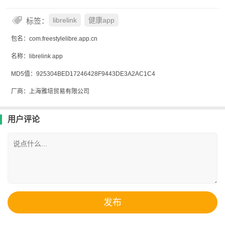
标签：
librelink
健康app
包名：com.freestylelibre.app.cn
名称：librelink app
MD5值：925304BED17246428F9443DE3A2AC1C4
厂商：上海雅培贸易有限公司
用户评论