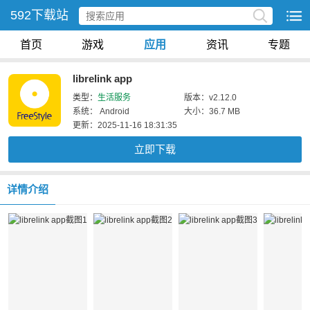
592下载站
首页
游戏
应用
资讯
专题
librelink app
类型：
生活服务
版本：v2.12.0
系统： Android
大小：36.7 MB
更新：2025-11-16 18:31:35
立即下载
详情介绍