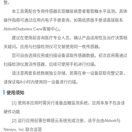
整。
本工具需配合专用传感器实现糖尿病患者葡萄糖水平监测。具体
操作指南可通过应用内电子手册查询，如需纸质版手册请直接联系
AbbottDiabetes Care客服中心。
建议在使用前咨询医疗专业人员，确认产品适用性及治疗决策相
关疑问。应用与扫描检测仪可交替使用同一枚传感器。
您可自由选择应用或扫描设备读取传感器数据。初次启用需通过
扫描检测仪激活传感器，后续可使用手机进行扫描。
请注意两套系统数据独立存储，若需在单一设备获取完整记录，
请保证每8小时内使用同一设备进行扫描。
使用须知
[1] 使用本应用时需另行准备血糖监测系统，应用本身不包含该
硬件功能
[2] 运行应用前需在瞬感云系统完成注册，该平台由Abbott与
Newyu, Inc.联合运营