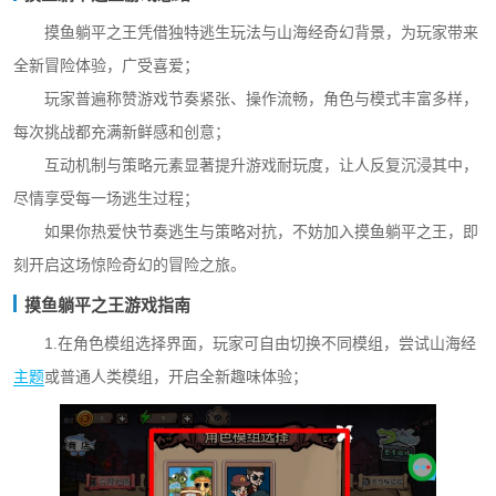
摸鱼躺平之王凭借独特逃生玩法与山海经奇幻背景，为玩家带来
全新冒险体验，广受喜爱；
玩家普遍称赞游戏节奏紧张、操作流畅，角色与模式丰富多样，
每次挑战都充满新鲜感和创意；
互动机制与策略元素显著提升游戏耐玩度，让人反复沉浸其中，
尽情享受每一场逃生过程；
如果你热爱快节奏逃生与策略对抗，不妨加入摸鱼躺平之王，即
刻开启这场惊险奇幻的冒险之旅。
摸鱼躺平之王游戏指南
1.在角色模组选择界面，玩家可自由切换不同模组，尝试山海经
主题
或普通人类模组，开启全新趣味体验；