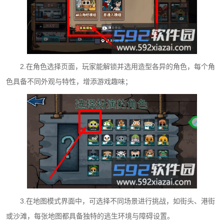
2.在角色选择页面，玩家能解锁并选用造型各异的角色，每个角
色具备不同外观与特性，增添游戏趣味；
3.在地图模式界面中，可选择不同场景进行挑战，如街头、港街
或沙滩，每张地图都具备独特的逃生环境与障碍设置。