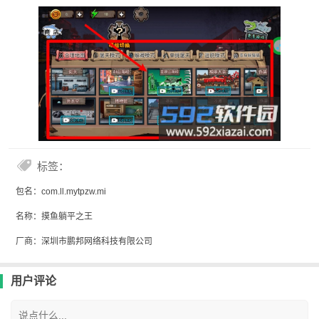
标签：
包名：com.ll.mytpzw.mi
名称：摸鱼躺平之王
厂商：深圳市鹏邦网络科技有限公司
用户评论