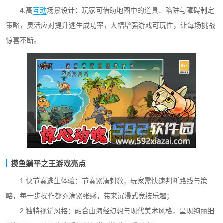
4.高
互动
场景设计：玩家可借助地图中的道具、陷阱与障碍制定
策略，灵活应对提升逃生成功率，大幅增强游戏可玩性，让每场挑战
惊喜不断。
摸鱼躺平之王游戏亮点
1.快节奏逃生体验：节奏紧凑刺激，玩家需快速判断路线与策
略，每一步操作都充满紧张感，带来沉浸式竞技乐趣；
2.独特视觉风格：融合山海经幻想与现代美术风格，呈现绚丽细