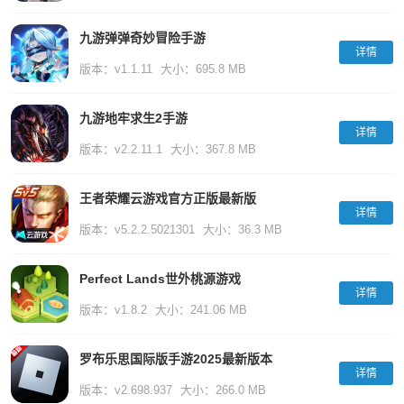
九游弹弹奇妙冒险手游
详情
版本：v1.1.11
大小：695.8 MB
九游地牢求生2手游
详情
版本：v2.2.11.1
大小：367.8 MB
王者荣耀云游戏官方正版最新版
详情
版本：v5.2.2.5021301
大小：36.3 MB
Perfect Lands世外桃源游戏
详情
版本：v1.8.2
大小：241.06 MB
罗布乐思国际版手游2025最新版本
详情
版本：v2.698.937
大小：266.0 MB