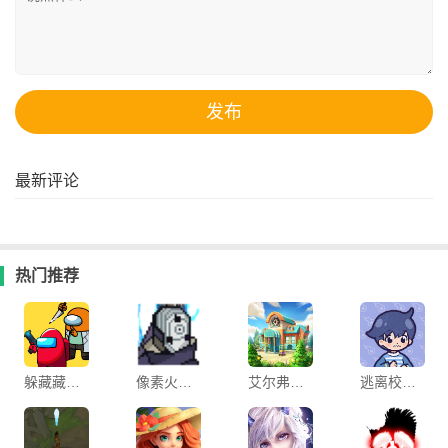
最新评论
热门推荐
躲藏藏太空狼人躲猫猫游戏
像素火影次世代白面具
艾尔弗雷德的冒险游戏(townest)
逃离校园官方版