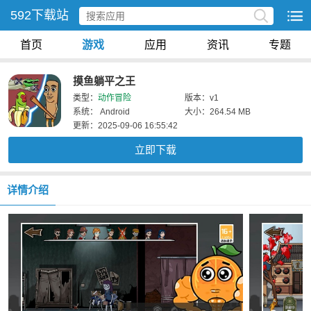
592下载站
首页
游戏
应用
资讯
专题
摸鱼躺平之王
类型：
动作冒险
版本：v1
系统： Android
大小：264.54 MB
更新：2025-09-06 16:55:42
立即下载
详情介绍