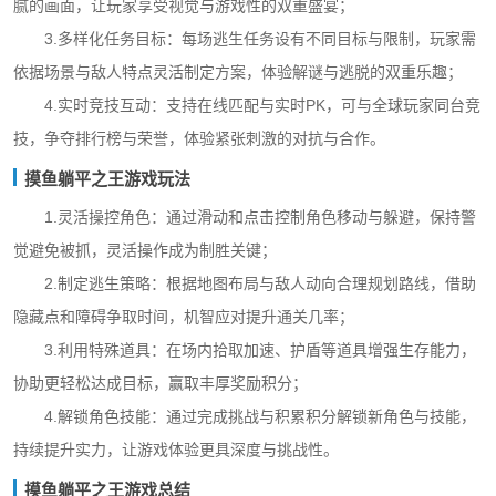
腻的画面，让玩家享受视觉与游戏性的双重盛宴；
3.多样化任务目标：每场逃生任务设有不同目标与限制，玩家需
依据场景与敌人特点灵活制定方案，体验解谜与逃脱的双重乐趣；
4.实时竞技互动：支持在线匹配与实时PK，可与全球玩家同台竞
技，争夺排行榜与荣誉，体验紧张刺激的对抗与合作。
摸鱼躺平之王游戏玩法
1.灵活操控角色：通过滑动和点击控制角色移动与躲避，保持警
觉避免被抓，灵活操作成为制胜关键；
2.制定逃生策略：根据地图布局与敌人动向合理规划路线，借助
隐藏点和障碍争取时间，机智应对提升通关几率；
3.利用特殊道具：在场内拾取加速、护盾等道具增强生存能力，
协助更轻松达成目标，赢取丰厚奖励积分；
4.解锁角色技能：通过完成挑战与积累积分解锁新角色与技能，
持续提升实力，让游戏体验更具深度与挑战性。
摸鱼躺平之王游戏总结