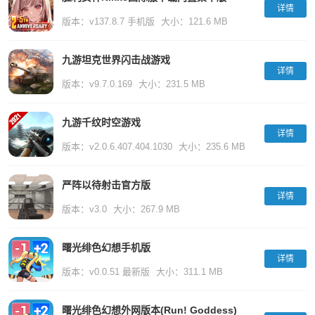
详情
版本：v137.8.7 手机版
大小：121.6 MB
九游坦克世界闪击战游戏
详情
版本：v9.7.0.169
大小：231.5 MB
九游千纹时空游戏
详情
版本：v2.0.6.407.404.1030
大小：235.6 MB
严阵以待射击官方版
详情
版本：v3.0
大小：267.9 MB
曙光绯色幻想手机版
详情
版本：v0.0.51 最新版
大小：311.1 MB
曙光绯色幻想外网版本(Run! Goddess)