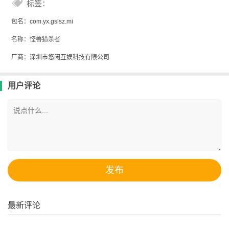
标签：
包名：com.yx.gslsz.mi
名称：怪兽猎杀者
厂商：深圳市悠闲互娱科技有限公司
用户评论
最新评论