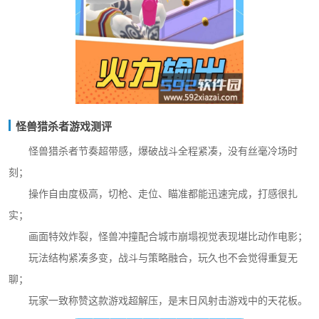
怪兽猎杀者游戏测评
怪兽猎杀者节奏超带感，爆破战斗全程紧凑，没有丝毫冷场时
刻；
操作自由度极高，切枪、走位、瞄准都能迅速完成，打感很扎
实；
画面特效炸裂，怪兽冲撞配合城市崩塌视觉表现堪比动作电影；
玩法结构紧凑多变，战斗与策略融合，玩久也不会觉得重复无
聊；
玩家一致称赞这款游戏超解压，是末日风射击游戏中的天花板。