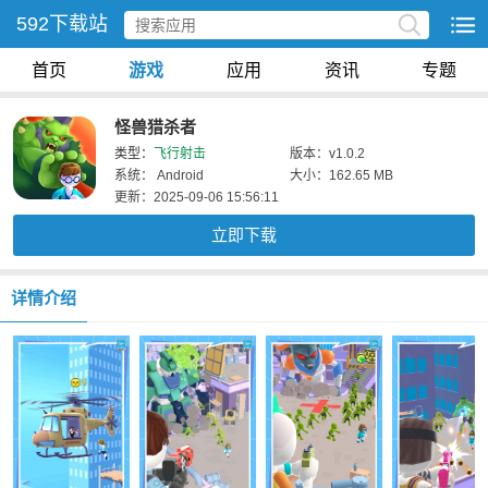
592下载站
首页
游戏
应用
资讯
专题
怪兽猎杀者
类型：
飞行射击
版本：v1.0.2
系统： Android
大小：162.65 MB
更新：2025-09-06 15:56:11
立即下载
详情介绍