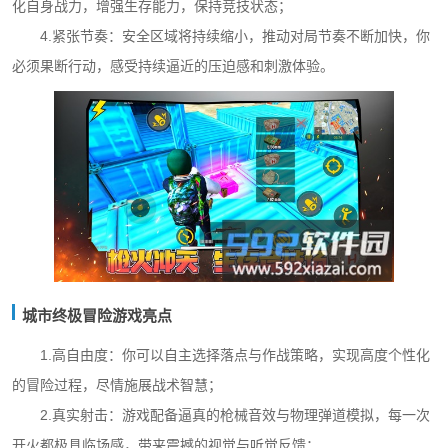
化自身战力，增强生存能力，保持竞技状态；
4.紧张节奏：安全区域将持续缩小，推动对局节奏不断加快，你
必须果断行动，感受持续逼近的压迫感和刺激体验。
城市终极冒险游戏亮点
1.高自由度：你可以自主选择落点与作战策略，实现高度个性化
的冒险过程，尽情施展战术智慧；
2.真实射击：游戏配备逼真的枪械音效与物理弹道模拟，每一次
开火都极具临场感，带来震撼的视觉与听觉反馈；