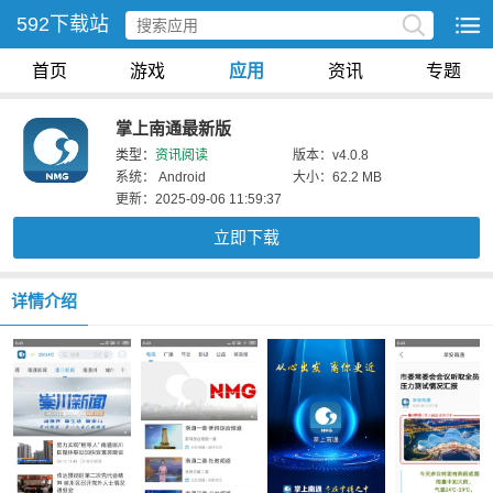
592下载站
首页
游戏
应用
资讯
专题
掌上南通最新版
类型：
资讯阅读
版本：v4.0.8
系统： Android
大小：62.2 MB
更新：2025-09-06 11:59:37
立即下载
详情介绍