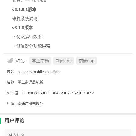
修复若干已知问题
v3.1.8.1版本
修复系统漏洞
v3.1.6版本
・优化运行效率
・修复部分功能异常
标签：
掌上南通
新闻app
南通app
包名：com.cutv.mobile.zsntclient
名称：掌上南通最新版
MD5值：C00483AF60B6CD8A323E234623EDD654
厂商：南通广播电视台
用户评论