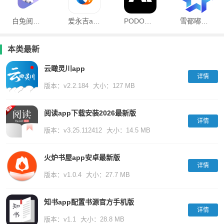
白兔阅读官方版
爱永吉app官方版
PODO漫画正版
雪都嘟融媒体中心
本类最新
云瞰灵川app
详情
版本：v2.2.184
大小：127 MB
阅读app下载安装2026最新版
详情
版本：v3.25.112412
大小：14.5 MB
火炉书屋app安卓最新版
详情
版本：v1.0.4
大小：27.7 MB
知书app配置书源官方手机版
详情
版本：v1.1
大小：28.8 MB