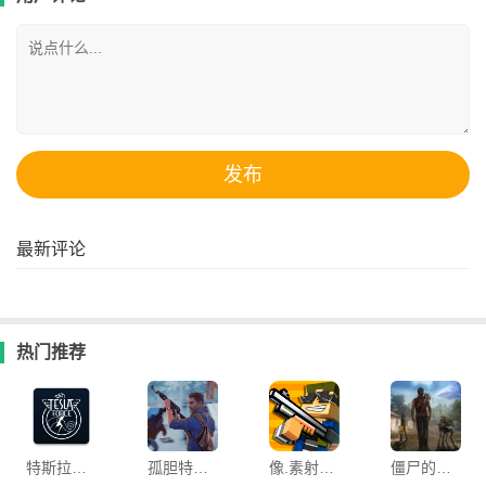
最新评论
热门推荐
特斯拉战队游戏
孤胆特工游戏中文版
像.素射击官服最新版
僵尸的黎明(Dawn of Zombies)官方正版