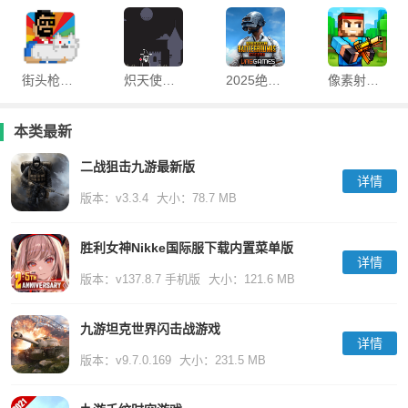
街头枪战游戏
炽天使的最后生存手机版
2025绝地求生刺激战场越南服
像素射击枪战游戏
本类最新
二战狙击九游最新版
详情
版本：v3.3.4
大小：78.7 MB
胜利女神Nikke国际服下载内置菜单版
详情
版本：v137.8.7 手机版
大小：121.6 MB
九游坦克世界闪击战游戏
详情
版本：v9.7.0.169
大小：231.5 MB