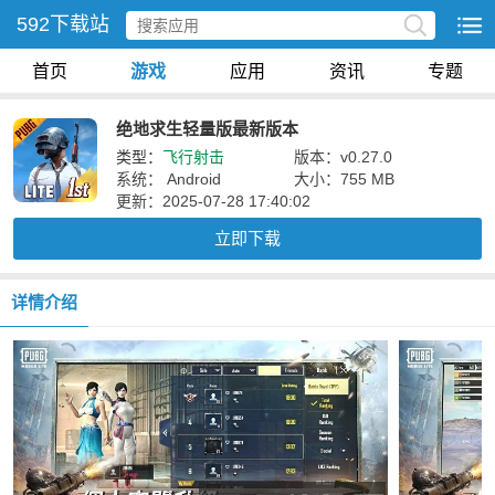
592下载站
首页
游戏
应用
资讯
专题
绝地求生轻量版最新版本
类型：
飞行射击
版本：v0.27.0
系统： Android
大小：755 MB
更新：2025-07-28 17:40:02
立即下载
详情介绍