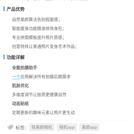
产品优势
自然美颜算法告别假面感；
智能瘦身功能精准修饰身形；
专业拼图模板提升照片质感；
创意特效让普通照片变身艺术作品；
功能详解
全能拍摄助手
一个
应用解决所有拍摄后期需求
肌肤优化
多维度调节让肤质更健康自然
动态贴纸
定期更新的趣味元素让照片更生动
标签：
轻美颜相机
相机app
美颜app