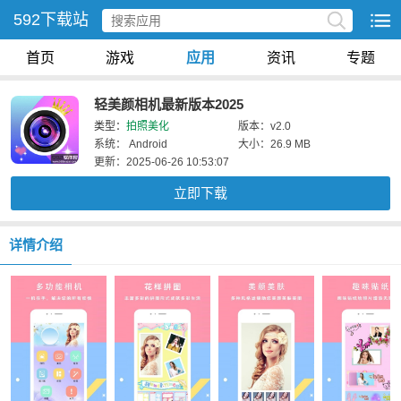
592下载站
首页
游戏
应用
资讯
专题
轻美颜相机最新版本2025
类型：
拍照美化
版本：v2.0
系统： Android
大小：26.9 MB
更新：2025-06-26 10:53:07
立即下载
详情介绍