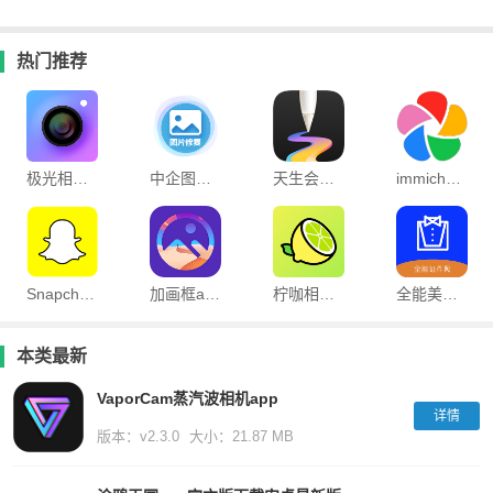
热门推荐
极光相机app
中企图片修复大师软件
天生会画app
immich手机客户端
Snapchat官方版
加画框app
柠咖相机app
全能美甜相机app
本类最新
VaporCam蒸汽波相机app
详情
版本：v2.3.0
大小：21.87 MB