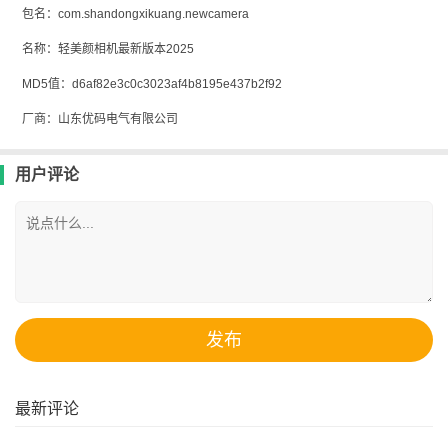
包名：com.shandongxikuang.newcamera
名称：轻美颜相机最新版本2025
MD5值：d6af82e3c0c3023af4b8195e437b2f92
厂商：山东优码电气有限公司
用户评论
最新评论