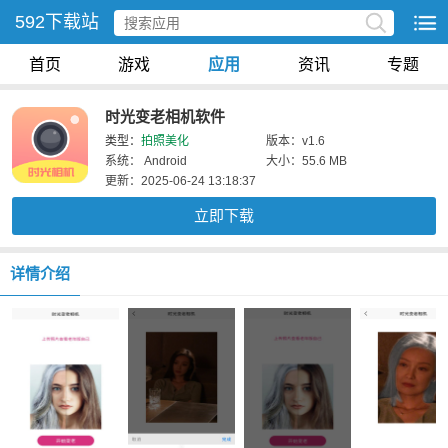
592下载站
首页
游戏
应用
资讯
专题
时光变老相机软件
类型：
拍照美化
版本：v1.6
系统： Android
大小：55.6 MB
更新：2025-06-24 13:18:37
立即下载
详情介绍