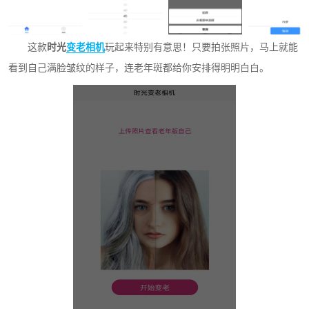
这款
时光
变老相机
玩起来特别有意思！只要拍张照片，马上就能
看到自己满脸皱纹的样子，连老年斑都给你安排得明明白白。