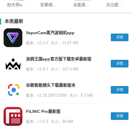
拍大师app最新版
坚果相机提取版(Bling相机)
全能美甜相机app
次元壁纸app最新版下载
本类最新
VaporCam蒸汽波相机app
详情
版本：v2.3.0
大小：21.87 MB
涂鸦王国app官方版下载安卓最新版
详情
版本：v1.9.7
大小：107.4 MB
谷歌智能镜头下载最新版本
详情
版本：v1.18.250731009
大小：6.3 MB
FiLMiC Pro最新版
详情
版本：v7.6.3
大小：99 MB