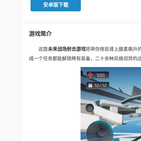
安卓版下载
游戏简介
这款
未来战场射击游戏
将带你体验肾上腺素飙升
成一个任务都能解锁稀有装备，二十余种风格迥异的