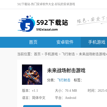
592下载站-热门安卓软件大全-好玩的安卓游戏
首页
安卓软件
手机游戏
当前位置：
首页
>
手机游戏
>
飞行射击
> 未来战场射击游戏v1
未来战场射击游戏
分类：
飞行射击
标签：
版本：
v1.1
大小：
70.4 MB
时间：
2025-0
语言：
简体中文
平台：
Android