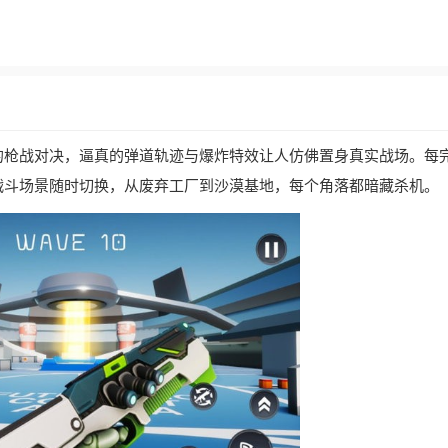
的枪战对决，逼真的弹道轨迹与爆炸特效让人仿佛置身真实战场。每
战斗场景随时切换，从废弃工厂到沙漠基地，每个角落都暗藏杀机。