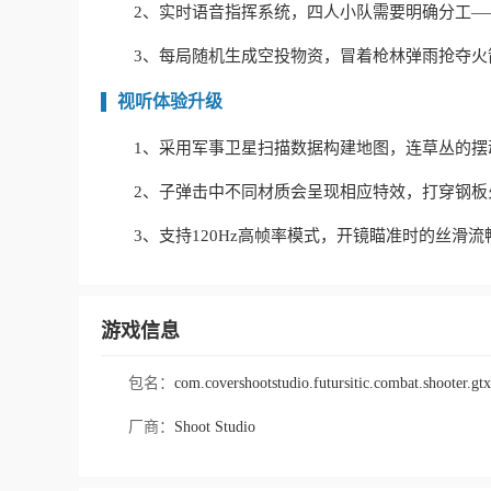
2、实时语音指挥系统，四人小队需要明确分工
3、每局随机生成空投物资，冒着枪林弹雨抢夺火
视听体验升级
1、采用军事卫星扫描数据构建地图，连草丛的摆
2、子弹击中不同材质会呈现相应特效，打穿钢
3、支持120Hz高帧率模式，开镜瞄准时的丝滑
游戏信息
包名：
com.covershootstudio.futursitic.combat.shooter.gtx
厂商：
Shoot Studio