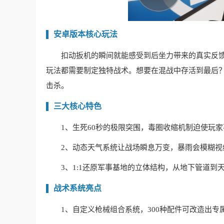
安卓版本核心玩法
扣动扳机的瞬间就能感受到后坐力带来的真实反馈
玩法都需要制定独特战术。想要在混战中存活到最后
击杀。
三大核心特色
1、生死60秒的极限突围，毒圈收缩机制迫使玩
2、动态天气系统让战场瞬息万变，暴雨会模糊
3、1:1还原军事基地的立体结构，从地下管道
战术系统亮点
1、自定义枪械组合系统，300种配件可改造出