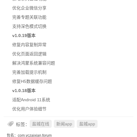
优化企业微信分享
完善专题关联功能
支持深色模式切换
v1.0.19版本
修复内容复制异常
优化页面返回逻辑
解决鸿蒙系统兼容问题
完善加载提示机制
修复H5数据缓存问题
v1.0.18版本
适配Android 11系统
优化用户体验细节
标签：
盐城在线
新闻app
盐城app
包名：com.yczaixian.forum