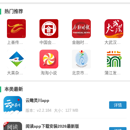
热门推荐
上善传媒客户端
中国会计报手机客户端
金融时报中文版
大武汉客户端
大美杂多app
淘淘小说
北京市海淀区四季青青少年活动中心软件
蒲江发布客户端官方版
本类最新
云瞰灵川app
详情
版本：v2.2.184
大小：127 MB
阅读app下载安装2026最新版