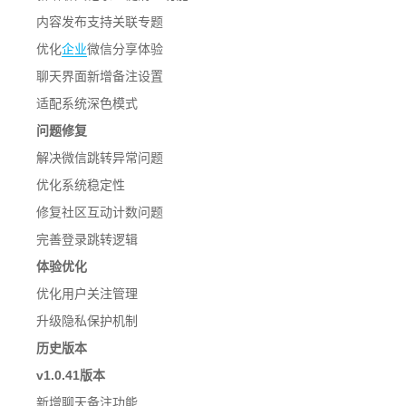
内容发布支持关联专题
优化
企业
微信分享体验
聊天界面新增备注设置
适配系统深色模式
问题修复
解决微信跳转异常问题
优化系统稳定性
修复社区互动计数问题
完善登录跳转逻辑
体验优化
优化用户关注管理
升级隐私保护机制
历史版本
v1.0.41版本
新增聊天备注功能