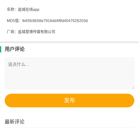
名称：盐城在线app
MD5值：fe65fc8b58e7916dd4f9d4047626203d
厂商：盐城慧博传媒有限公司
用户评论
最新评论