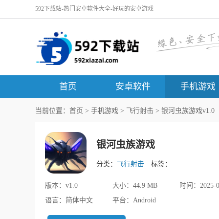
592下载站-热门安卓软件大全-好玩的安卓游戏
首页
安卓软件
手机游戏
当前位置：
首页
>
手机游戏
>
飞行射击
> 银河虫族游戏v1.0
银河虫族游戏
分类：
飞行射击
标签：
版本：
v1.0
大小：
44.9 MB
时间：
2025-0
语言：
简体中文
平台：
Android