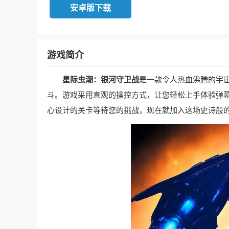
安卓版下载
游戏简介
星际虫潮：银河守卫战
是一款令人热血沸腾的宇
斗。游戏采用直观的操控方式，让您轻松上手体验弹
心设计的关卡等待您的挑战，现在就加入这场史诗般