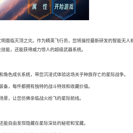
文明面临灭顶之灾。作为精英飞行员，您将操控最新研发的智能无人
性技能，还能获得威力惊人的超级武器系统。
线和角色成长系统，带您沉浸式体验这场关乎种族存亡的星际战争。
器装备，每件都拥有独特的战斗特效和收藏价值。
空场景，让您仿佛亲临战火纷飞的星际前线。
，还能自由发现隐藏在星际深处的秘密和宝藏。