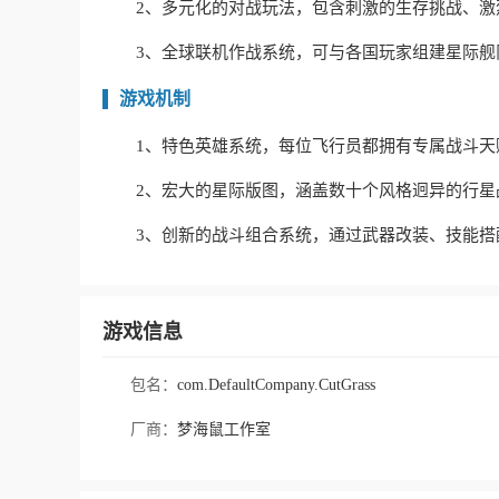
2、多元化的对战玩法，包含刺激的生存挑战、激
3、全球联机作战系统，可与各国玩家组建星际舰
游戏机制
1、特色英雄系统，每位飞行员都拥有专属战斗
2、宏大的星际版图，涵盖数十个风格迥异的行星
3、创新的战斗组合系统，通过武器改装、技能
游戏信息
包名：
com.DefaultCompany.CutGrass
厂商：
梦海鼠工作室