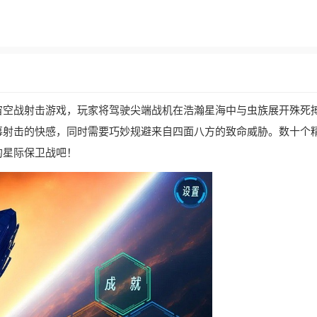
宙空战射击游戏，玩家将驾驶尖端战机在浩瀚星海中与虫族展开殊死
幕射击的快感，同时需要巧妙规避来自四面八方的致命威胁。数十个
的星际保卫战吧！