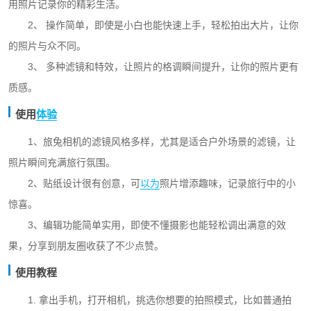
用照片记录你的精彩生活。
2、 操作简单，即使是小白也能快速上手，轻松拍出大片，让你
的照片与众不同。
3、 多种滤镜和特效，让照片的格调瞬间提升，让你的照片更有
质感。
使用
体验
1、旅兔相机的滤镜风格多样，尤其是适合户外场景的滤镜，让
照片瞬间充满旅行氛围。
2、贴纸设计很有创意，可
以为
照片增添趣味，记录旅行中的小
惊喜。
3、编辑功能简单实用，即使不懂摄影也能轻松调出满意的效
果，分享到朋友圈收获了不少点赞。
使用教程
1. 拿出手机，打开相机，挑选你想要的拍照模式，比如普通拍