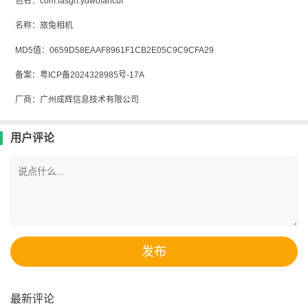
包名：com.fasgn.ydwofancbf
名称：旅兔相机
MD5值：0659D58EAAF8961F1CB2E05C9C9CFA29
备案：粤ICP备2024328985号-17A
厂商：广州成辉信息技术有限公司
用户评论
最新评论