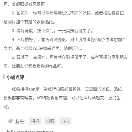
照、美颜照或者风景照。
2. 拍照时，你可以滑动屏幕试试不同的滤镜，或者按贴纸按钮，
给照片加个有趣的表情贴纸。
3. 看好角度，按下快门，一张美照就诞生了。
4. 照片拍好了，想再调调亮度、对比度或者饱和度?或者想加个
文字、画个框框?点进编辑界面，随便玩儿。
5. 玩够了，点保存，照片就存到相册里了，或者直接分享到朋友
圈，让朋友们都看看你的作品吧。
小编点评
旅兔相机app是一款旅行拍照必备神器，它里面的滤镜、贴纸、
模板都非常精美，AR特效也很有趣，可以让照片动起来，更加生
动。
标签：
相机
拍照
自拍