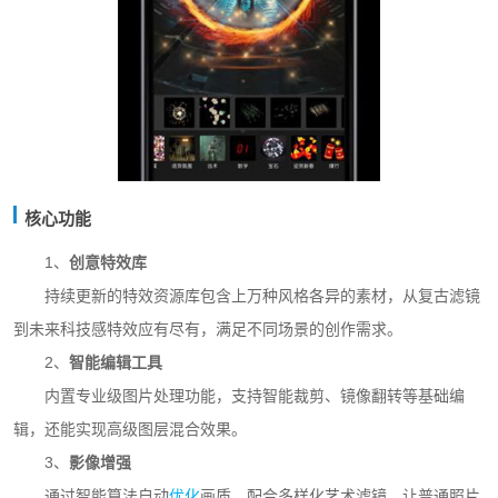
核心功能
1、
创意特效库
持续更新的特效资源库包含上万种风格各异的素材，从复古滤镜
到未来科技感特效应有尽有，满足不同场景的创作需求。
2、
智能编辑工具
内置专业级图片处理功能，支持智能裁剪、镜像翻转等基础编
辑，还能实现高级图层混合效果。
3、
影像增强
通过智能算法自动
优化
画质，配合多样化艺术滤镜，让普通照片