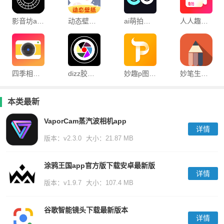
影音坊app
动态壁纸秀手机版
ai萌拍相机软件
人人趣拍视频app
四季相机app最新版
dizz胶片相机官方版
妙趣p图app
妙笔生花绘画APP
本类最新
VaporCam蒸汽波相机app
详情
版本：v2.3.0
大小：21.87 MB
涂鸦王国app官方版下载安卓最新版
详情
版本：v1.9.7
大小：107.4 MB
谷歌智能镜头下载最新版本
详情