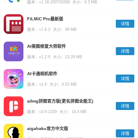
版本：v1.18.250731009
大小：6.3 MB
FiLMiC Pro最新版
详情
版本：v7.6.3
大小：99 MB
AI美图修复大师软件
详情
版本：v1.2.0
大小：13.29 MB
AI卡通相机软件
详情
版本：v1.6
大小：4.52 MB
aiImg拼图官方版(更名拼图全能王)
详情
版本：v3.9.1329
大小：10.4 MB
aigahaku官方中文版
详情