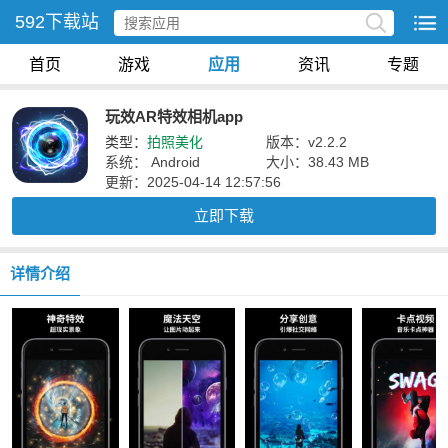
592下载站
首页
游戏
应用
资讯
专题
玩效AR特效相机app
类型：
拍照美化
版本：v2.2.2
系统： Android
大小：38.43 MB
更新：2025-04-14 12:57:56
立即下载
详情介绍