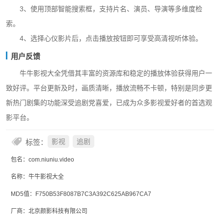
3、使用顶部智能搜索框，支持片名、演员、导演等多维度检
索。
4、选择心仪影片后，点击播放按钮即可享受高清视听体验。
用户反馈
牛牛影视大全凭借其丰富的资源库和稳定的播放体验获得用户一
致好评。平台更新及时，画质清晰，播放流畅不卡顿，特别是同步更
新热门剧集的功能深受追剧党喜爱，已成为众多影视爱好者的首选观
影平台。
标签：
影视
追剧
包名：com.niuniu.video
名称：牛牛影视大全
MD5值：F750B53F8087B7C3A392C625AB967CA7
厂商：北京颜影科技有限公司