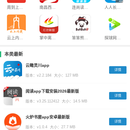
周到上海客户端
南昌西湖人大最新版
连尚读书极速版app
人人长寿手机客户端
云上内黄客户端官方版
掌中离石官方版
笨笨熊漫画
探球网安卓版
本类最新
云瞰灵川app
详情
版本：v2.2.184
大小：127 MB
阅读app下载安装2026最新版
详情
版本：v3.25.112412
大小：14.5 MB
火炉书屋app安卓最新版
详情
版本：v1.0.4
大小：27.7 MB