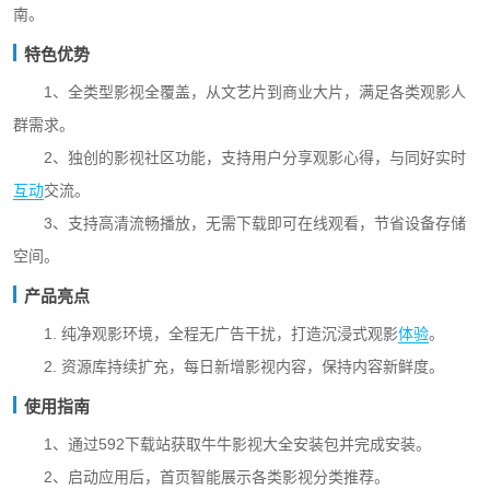
南。
特色优势
1、全类型影视全覆盖，从文艺片到商业大片，满足各类观影人
群需求。
2、独创的影视社区功能，支持用户分享观影心得，与同好实时
互动
交流。
3、支持高清流畅播放，无需下载即可在线观看，节省设备存储
空间。
产品亮点
1. 纯净观影环境，全程无广告干扰，打造沉浸式观影
体验
。
2. 资源库持续扩充，每日新增影视内容，保持内容新鲜度。
使用指南
1、通过592下载站获取牛牛影视大全安装包并完成安装。
2、启动应用后，首页智能展示各类影视分类推荐。