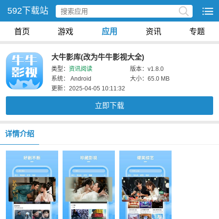
592下载站
首页
游戏
应用
资讯
专题
大牛影库(改为牛牛影视大全)
类型：
资讯阅读
版本：v1.8.0
系统： Android
大小：65.0 MB
更新：2025-04-05 10:11:32
立即下载
详情介绍