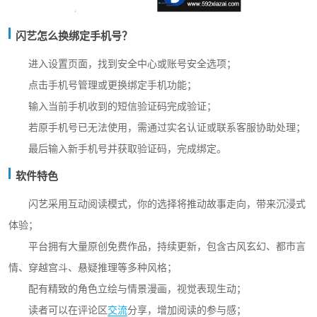
闪艺怎么换绑定手机号？
进入设置页面，找到安全中心或账号安全选项；
点击手机号管理或更换绑定手机功能；
输入当前手机收到的短信验证码完成验证；
若原手机号已无法使用，需通过实名认证或联系客服协助处理；
最后输入新手机号并获取验证码，完成绑定。
软件特色
闪艺采用互动阅读模式，你的选择将推动故事走向，带来沉浸式
体验；
平台拥有大量原创免费作品，持续更新，包含古风玄幻、都市言
情、穿越宫斗、悬疑推理等多种风格；
配有精致的角色立绘与情景漫画，视觉表现生动；
读者可以在评论区
交流
分享，增加阅读的参与感；