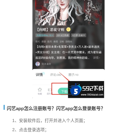
闪艺app怎么注册账号？闪艺app怎么登录账号？
1、安装软件后，打开并进入个人页面；
2、点击登录选项；