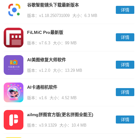
谷歌智能镜头下载最新版本
详情
版本：v1.18.250731009
大小：6.3 MB
FiLMiC Pro最新版
详情
版本：v7.6.3
大小：99 MB
AI美图修复大师软件
详情
版本：v1.2.0
大小：13.29 MB
AI卡通相机软件
详情
版本：v1.6
大小：4.52 MB
aiImg拼图官方版(更名拼图全能王)
详情
版本：v3.9.1329
大小：10.4 MB