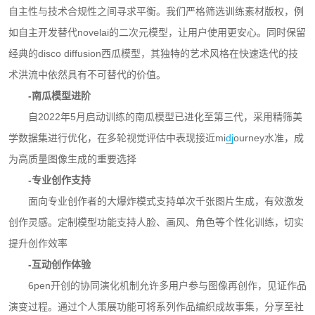
自主性与技术合规性之间寻求平衡。我们严格筛选训练素材版权，例
如自主开发替代novelai的二次元模型，让用户使用更安心。同时保留
经典的disco diffusion西瓜模型，其独特的艺术风格在快速迭代的技
术洪流中依然具有不可替代的价值。
-南瓜模型进阶
自2022年5月启动训练的南瓜模型已进化至第三代，采用精筛美
学数据集进行优化，在多轮视觉评估中表现接近mi
dj
ourney水准，成
为高质量图像生成的重要选择
-专业创作支持
面向专业创作者的大爆炸模式支持单次千张图片生成，有效激发
创作灵感。定制模型功能支持人脸、画风、角色等个性化训练，切实
提升创作效率
-互动创作体验
6pen开创的协同演化机制允许多用户参与图像再创作，见证作品
演变过程。通过个人策展功能可将系列作品编织成故事集，分享至社