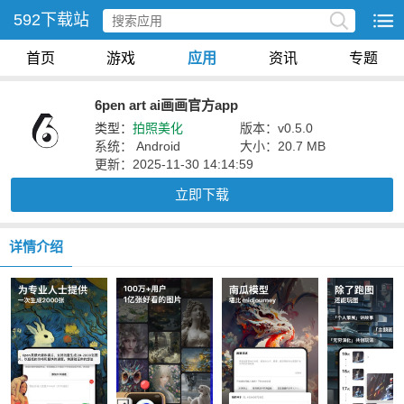
592下载站
首页
游戏
应用
资讯
专题
6pen art ai画画官方app
类型：
拍照美化
版本：v0.5.0
系统： Android
大小：20.7 MB
更新：2025-11-30 14:14:59
立即下载
详情介绍