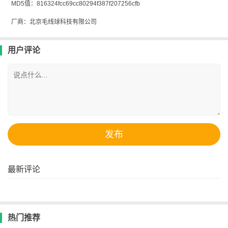
MD5值：816324fcc69cc80294f387f207256cfb
厂商：北京毛线球科技有限公司
用户评论
最新评论
热门推荐