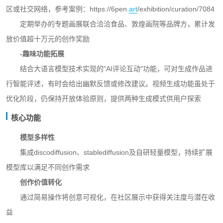
区或社交网络，参考案例：https://6pen.
art
/exhibition/curation/7084
定期举办的专题画展联合洽洽食品、敦煌画院等品牌方，累计发
放价值超十万元的创作奖励
-趣味功能拓展
结合大语言模型技术实现的"AI评论互动"功能，可对生成作品进
行智能评述，有时会给出幽默反馈或修改建议。视频生成功能虽处于
优化阶段，仍保持开放体验原则，提供两种生成模式供用户探索
核心功能
模型多样性
集成discodiffusion、stablediffusion及自研轻量模型，持续扩展
模型库以满足不同创作需求
创作价值转化
通过简易操作将创意可视化，在社区展示中获得关注度与潜在收
益